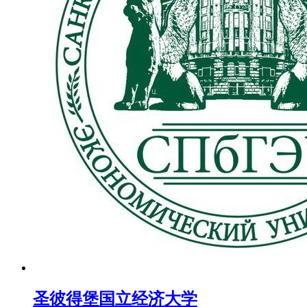
​圣彼得堡国立经济大学