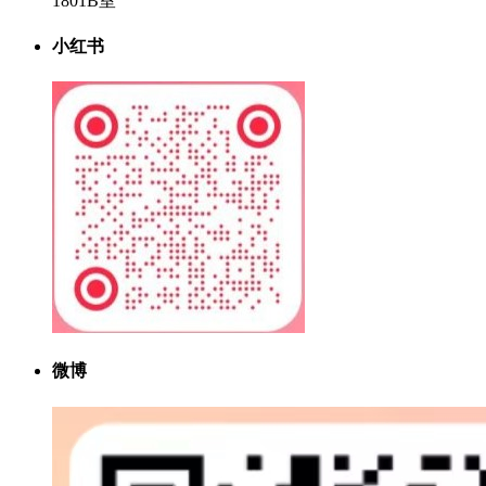
1801B室
小红书
微博