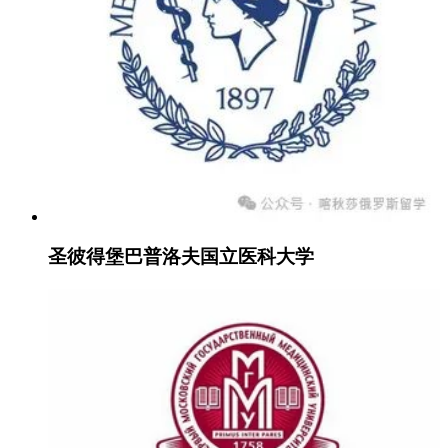
圣彼得堡巴普洛夫国立医科大学