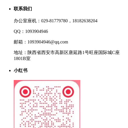
联系我们
办公室座机：029-81779780，18182638204
QQ：1093904946
邮箱：1093904946@qq.com
地址：陕西省西安市高新区唐延路1号旺座国际城C座
1801B室
小红书