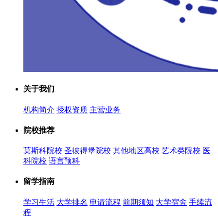
关于我们
机构简介
授权资质
主营业务
院校推荐
莫斯科院校
圣彼得堡院校
其他地区高校
艺术类院校
医
科院校
语言预科
留学指南
学习生活
大学排名
申请流程
前期须知
大学宿舍
手续流
程