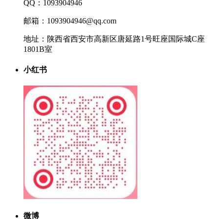
QQ：1093904946
邮箱：1093904946@qq.com
地址：陕西省西安市高新区唐延路1号旺座国际城C座
1801B室
小红书
微博