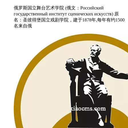
俄罗斯国立舞台艺术学院 (俄文：Российский
государственный институт сценических искусств) 原
名：圣彼得堡国立戏剧学院，建于1878年,每年有约1500
名来自俄