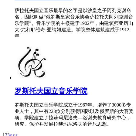
萨拉托夫国立音乐最早的名字是以沙皇之子阿列克谢命
名，因此叫做“俄罗斯皇家音乐协会萨拉托夫阿列克谢音
乐学院”。音乐学院的主楼建于1902年，由建筑师亚历山
大·尤利耶维奇·亚纳姆建造。学院整体建筑建成于1912
年
罗斯托夫国立音乐学院
罗斯托夫国立音乐学院成立于1967年。培养了3000多专
业人士，其中有228位分别获得国际以及俄罗斯的大赛奖
项。学院建立了拉赫玛尼洛夫—洛谢夫教育研究中心，
研究、保护并发展拉赫玛尼洛夫的音乐思想。
1
2
3
>
>>