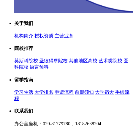
关于我们
机构简介
授权资质
主营业务
院校推荐
莫斯科院校
圣彼得堡院校
其他地区高校
艺术类院校
医
科院校
语言预科
留学指南
学习生活
大学排名
申请流程
前期须知
大学宿舍
手续流
程
联系我们
办公室座机：029-81779780，18182638204