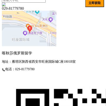
立即获取
029-81779780
喀秋莎俄罗斯留学
地址：雁塔区陕西省西安市旺座国际城C座1801B室
电话：029-81779780