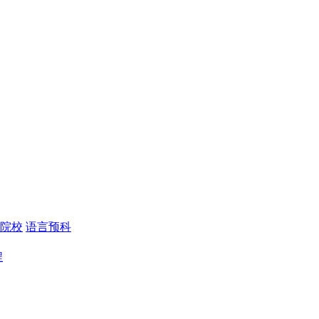
院校
语言预科
程