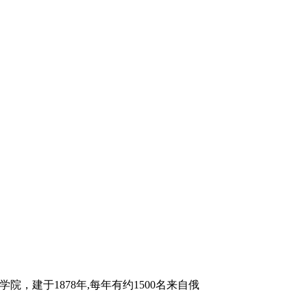
堡国立戏剧学院，建于1878年,每年有约1500名来自俄