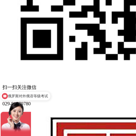
扫一扫关注微信
俄罗斯对外俄语等级考试
罗斯翻译公证海牙认证
029-81779780