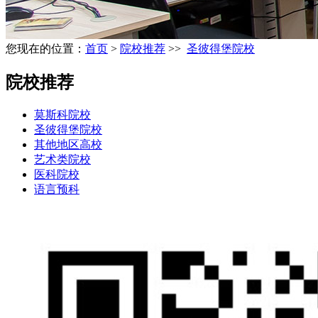
您现在的位置：
首页
>
院校推荐
>>
圣彼得堡院校
院校推荐
莫斯科院校
圣彼得堡院校
其他地区高校
艺术类院校
医科院校
语言预科