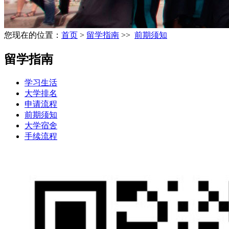
您现在的位置：
首页
>
留学指南
>>
前期须知
留学指南
学习生活
大学排名
申请流程
前期须知
大学宿舍
手续流程