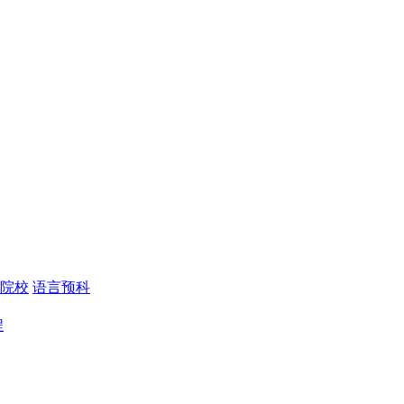
院校
语言预科
程