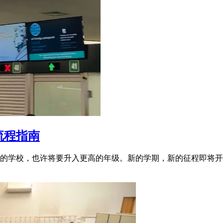
流程指南
的学校，也许将要升入更高的年级。新的学期，新的征程即将开