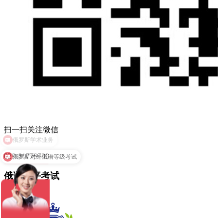
扫一扫关注微信
俄罗斯对外俄语等级考试
029-81779780
俄语水平考试