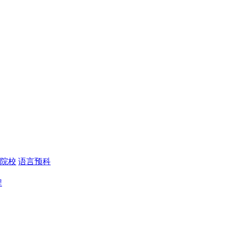
院校
语言预科
程