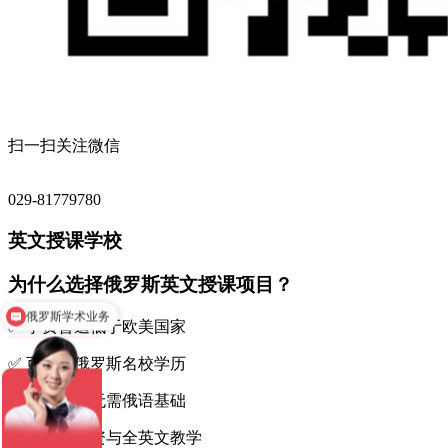
扫一扫关注微信
029-81779780
英文授课学校
为什么选择俄罗斯英文授课项目？
俄罗斯学术业务
俄罗斯对外俄语等级考试
✅ 学费普遍低于欧美国家
✅ 可获得俄罗斯名校学历
✅ 部分专业无需俄语基础
✅ 国际化师资与全英文教学