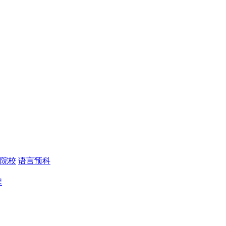
院校
语言预科
程