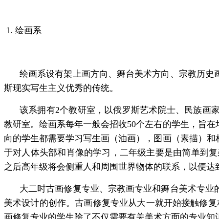
1. 绘画系
绘画系设有架上画方向、舞台美术方向、宗教历史画
斯现实写生主义优秀的传统。
该系拥有2个教研室，以俄罗斯艺术院士、民族画
教研室。绘画系每年一般会招收50个左右的学生，旨
向的学生都需要学习写生画（油画），图画（素描）和
于对人体头部和肖像的学习，二年级主要是由简单到复
之后高年级将会侧重人和周围世界物体的联系，以便达
大二时古画修复专业、宗教画专业和舞台美术专业
美术设计的创作。古画修复专业从大一就开始接触修复
画修复专业的学生除了不仅需要有关美术方面的专业知