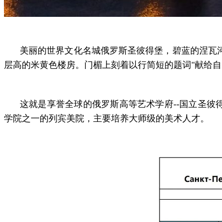
美丽的世界文化名城俄罗斯圣彼得堡，碧蓝的涅瓦
层高的米黄色楼房。门楣上刻着以行简短的题词"献给自由的
这就是享誉全球的俄罗斯高等艺术学府--国立圣彼
学院之一的列宾美院，主要培养大师级的美术人才。