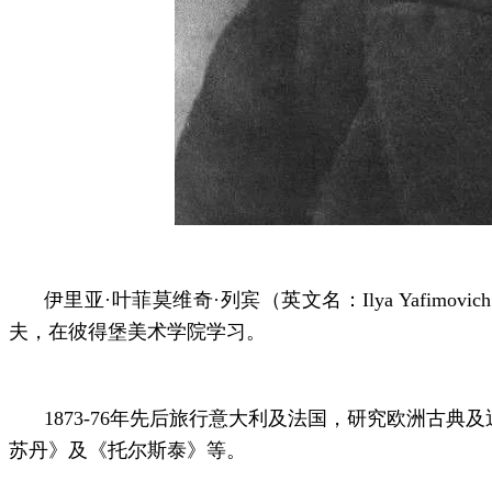
伊里亚·叶菲莫维奇·列宾（英文名：Ilya Yafim
夫，在彼得堡美术学院学习。
1873-76年先后旅行意大利及法国，研究欧洲
苏丹》及《托尔斯泰》等。