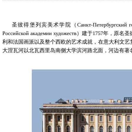
圣彼得堡列宾美术学院（Санкт-Петербургский государств
Российской академии художеств）
利和法国画派以及整个西欧的艺术成就，在意大利文艺复
大涅瓦河以北瓦西里岛南侧大学滨河路北面，河边有著