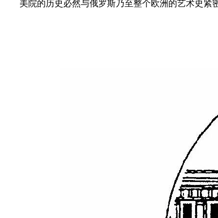
美院的历史必然与俄罗斯乃至整个欧洲的艺术史紧