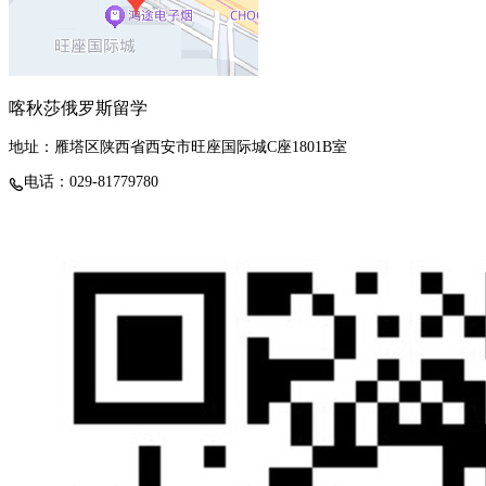
喀秋莎俄罗斯留学
地址：雁塔区陕西省西安市旺座国际城C座1801B室
电话：029-81779780